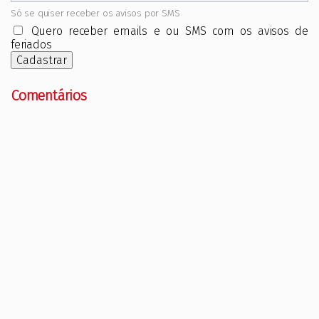
Só se quiser receber os avisos por SMS
Quero receber emails e ou SMS com os avisos de
feriados
Cadastrar
Comentários