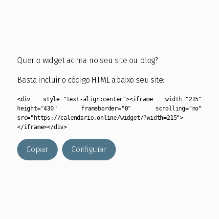
Quer o widget acima no seu site ou blog?
Basta incluir o código HTML abaixo seu site:
<div style="text-align:center"><iframe width="215"
height="430" frameborder="0" scrolling="no"
src="https://calendario.online/widget/?width=215">
</iframe></div>
Copiar
Configurar