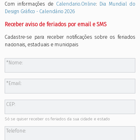
Com informações de
Calendario.Online
:
Dia Mundial do
Design Gráfico - Calendário 2026
Receber aviso de feriados por email e SMS
Cadastre-se para receber notificações sobre os feriados
nacionais, estaduais e municipais
Nome:
Email:
CEP:
Só se quiser receber os feriados da sua cidade e estado
Telefone: