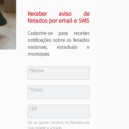
Receber aviso de
feriados por email e SMS
Cadastre-se para receber
notificações sobre os feriados
nacionais, estaduais e
municipais
Nome:
Email:
CEP:
Só se quiser receber os feriados da
sua cidade e estado