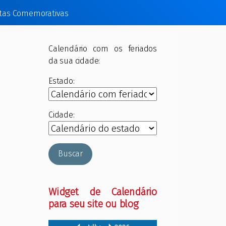
tas Comemorativas
Calendário com os feriados
da sua cidade:
Estado:
Cidade:
Buscar
Widget de Calendário
para seu site ou blog