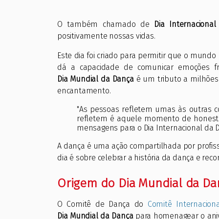
O também chamado de
Dia Internaciona
positivamente nossas vidas.
Este dia foi criado para permitir que o mund
dá a capacidade de comunicar emoções f
Dia Mundial da Dança
é um tributo a milhões
encantamento.
"As pessoas refletem umas às outras 
refletem é aquele momento de honestida
mensagens para o Dia Internacional da 
A dança é uma ação compartilhada por profis
dia é sobre celebrar a história da dança e re
Origem do Dia Mundial da Da
O Comitê de Dança do
Comitê Internacion
Dia Mundial da Dança
para homenagear o aniv