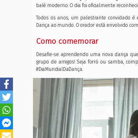
balé moderno. O dia foi oficialmente reconhec
Todos os anos, um palestrante convidado é 
Dança ao mundo. O orador está envolvido co
Como comemorar
Desafie-se aprendendo uma nova dança que 
grupo de amigos! Seja forró ou samba, comp
#DiaMundialDaDança.