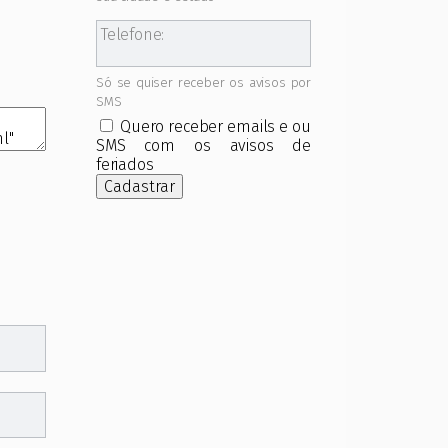
Telefone:
Só se quiser receber os avisos por
SMS
Quero receber emails e ou
SMS com os avisos de
feriados
Cadastrar