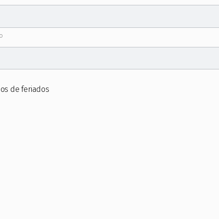
o
os de feriados