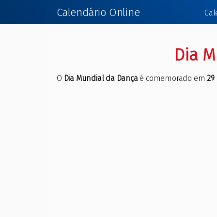
Calendário Online
Cal
Dia M
O
Dia Mundial da Dança
é comemorado em
29 