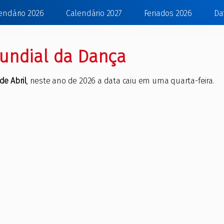
endário 2026
Calendário 2027
Feriados 2026
Da
undial da Dança
de Abril
, neste ano de 2026 a data caiu em uma quarta-feira.