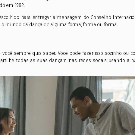
ido em 1982.
escolhido para entregar a mensagem do Conselho Internacio
m o mundo da dança de alguma forma, forma ou forma.
você sempre quis saber. Você pode fazer isso sozinho ou 
artilhe todas as suas dançam nas redes sociais usando a h