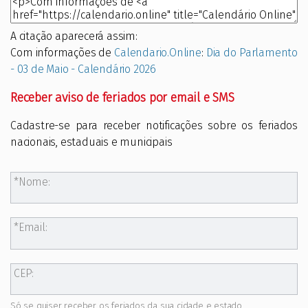
A citação aparecerá assim:
Com informações de
Calendario.Online
:
Dia do Parlamento
- 03 de Maio - Calendário 2026
Receber aviso de feriados por email e SMS
Cadastre-se para receber notificações sobre os feriados
nacionais, estaduais e municipais
Nome:
Email:
CEP:
Só se quiser receber os feriados da sua cidade e estado