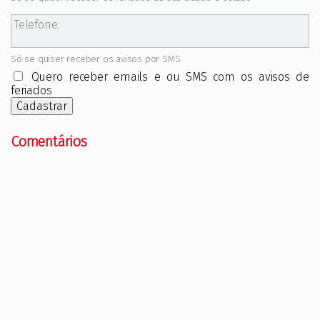
Telefone:
Só se quiser receber os avisos por SMS
Quero receber emails e ou SMS com os avisos de
feriados
Cadastrar
Comentários