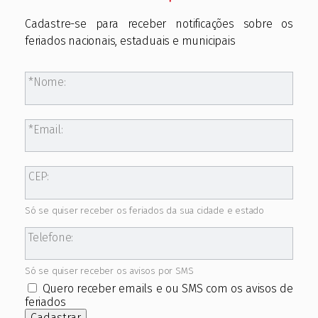
Cadastre-se para receber notificações sobre os
feriados nacionais, estaduais e municipais
Nome:
Email:
CEP:
Só se quiser receber os feriados da sua cidade e estado
Telefone:
Só se quiser receber os avisos por SMS
Quero receber emails e ou SMS com os avisos de
feriados
Cadastrar