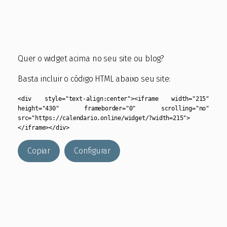
Quer o widget acima no seu site ou blog?
Basta incluir o código HTML abaixo seu site:
<div style="text-align:center"><iframe width="215"
height="430" frameborder="0" scrolling="no"
src="https://calendario.online/widget/?width=215">
</iframe></div>
Copiar
Configurar