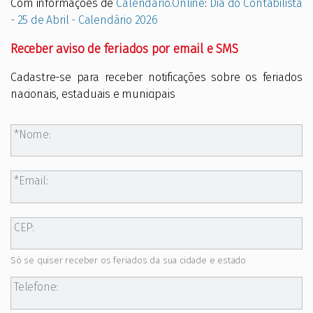
Com informações de
Calendario.Online
:
Dia do Contabilista
- 25 de Abril - Calendário 2026
Receber aviso de feriados por email e SMS
Cadastre-se para receber notificações sobre os feriados
nacionais, estaduais e municipais
Nome:
Email:
CEP:
Só se quiser receber os feriados da sua cidade e estado
Telefone: