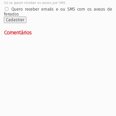
Só se quiser receber os avisos por SMS
Quero receber emails e ou SMS com os avisos de
feriados
Cadastrar
Comentários