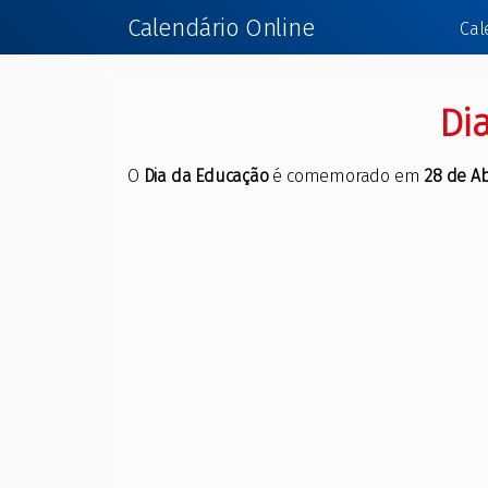
Calendário Online
Cal
Di
O
Dia da Educação
é comemorado em
28 de Ab