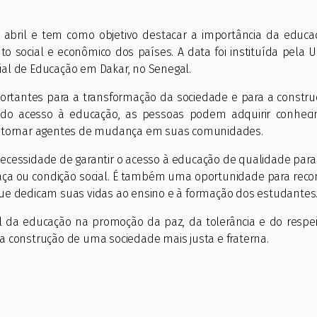
bril e tem como objetivo destacar a importância da educa
o social e econômico dos países. A data foi instituída pela
al de Educação em Dakar, no Senegal.
rtantes para a transformação da sociedade e para a constru
s do acesso à educação, as pessoas podem adquirir conheci
se tornar agentes de mudança em suas comunidades.
necessidade de garantir o acesso à educação de qualidade para
aça ou condição social. É também uma oportunidade para reco
ue dedicam suas vidas ao ensino e à formação dos estudantes
el da educação na promoção da paz, da tolerância e do respe
a construção de uma sociedade mais justa e fraterna.