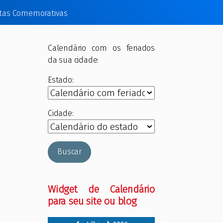
tas Comemorativas
Calendário com os feriados
da sua cidade:
Estado:
Cidade:
Buscar
Widget de Calendário
para seu site ou blog