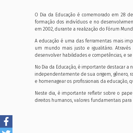
O Dia da Educação é comemorado em 28 de a
formação dos indivíduos e no desenvolviment
em 2002, durante a realização do Fórum Mundi
A educação é uma das ferramentas mais impo
um mundo mais justo e igualitário. Atravé
desenvolver habilidades e competências, e 
No Dia da Educação, é importante destacar a 
independentemente de sua origem, gênero, r
e homenagear os profissionais da educação, q
Neste dia, é importante refletir sobre o pap
direitos humanos, valores fundamentais para 