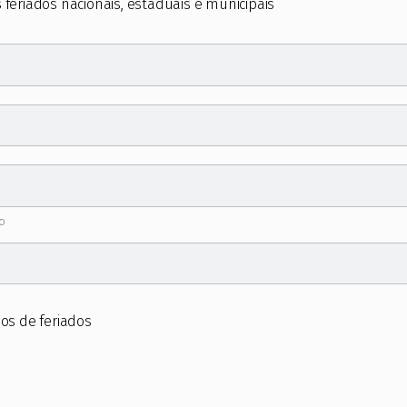
 feriados nacionais, estaduais e municipais
o
os de feriados