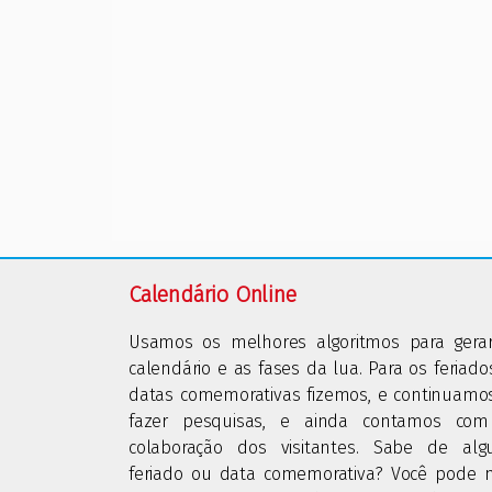
Calendário Online
Usamos os melhores algoritmos para gera
calendário e as fases da lua. Para os feriado
datas comemorativas fizemos, e continuamo
fazer pesquisas, e ainda contamos co
colaboração dos visitantes. Sabe de al
feriado ou data comemorativa? Você pode 