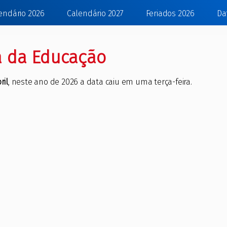
endário 2026
Calendário 2027
Feriados 2026
Da
a da Educação
ril
, neste ano de 2026 a data caiu em uma terça-feira.