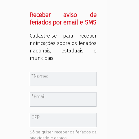
Receber aviso de
feriados por email e SMS
Cadastre-se para receber
notificações sobre os feriados
nacionais, estaduais e
municipais
Nome:
Email:
CEP:
Só se quiser receber os feriados da
sua cidade e estado