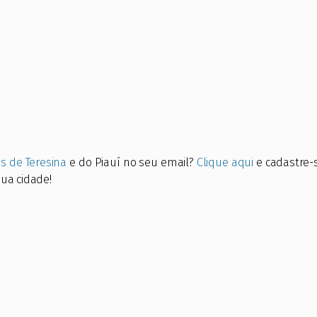
os de Teresina
e do Piauí no seu email?
Clique aqui
e cadastre-
sua cidade!