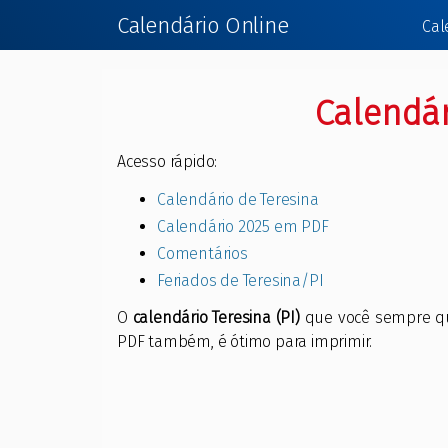
Calendário Online
Cal
Calendár
Acesso rápido:
Calendário de Teresina
Calendário 2025 em PDF
Comentários
Feriados de Teresina/PI
O
calendário Teresina (PI)
que você sempre qui
PDF também, é ótimo para imprimir.