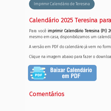
Imprimir Calendário de Teresina
Calendário 2025 Teresina par
Para você
imprimir Calendário Teresina (PI) 2
mesmo em casa, disponibilizamos um calendár
A versão em PDF do calendário já vem no form
Clique na imagem abaixo para fazer o downlo
Comentários