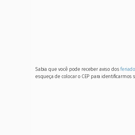
Sabia que você pode receber aviso dos
feriad
esqueça de colocar o CEP para identificarmos 