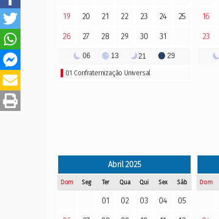
19
20
21
22
23
24
25
16
26
27
28
29
30
31
23
06
13
29
21
01
Confraternização Universal
Abril
2025
Dom
Seg
Ter
Qua
Qui
Sex
Sáb
Dom
01
02
03
04
05