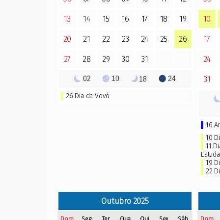
13
14
15
16
17
18
19
10
20
21
22
23
24
25
26
17
27
28
29
30
31
24
02
10
24
18
31
26
Dia da Vovó
16 A
10
D
11
Di
Estuda
19 Di
22
D
Outubro
2025
Dom
Seg
Ter
Qua
Qui
Sex
Sáb
Dom