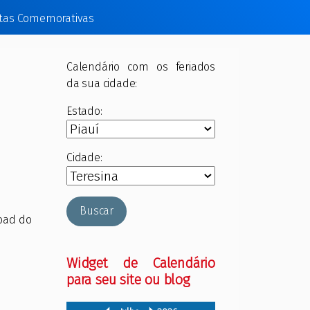
tas Comemorativas
Calendário com os feriados
da sua cidade:
Estado:
Cidade:
Buscar
oad do
Widget de Calendário
para seu site ou blog