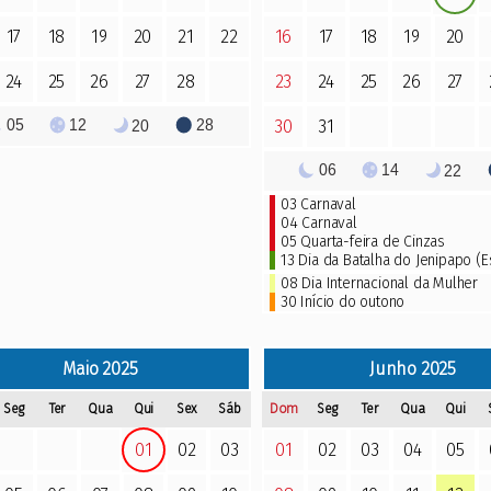
17
18
19
20
21
22
16
17
18
19
20
24
25
26
27
28
23
24
25
26
27
05
12
28
20
30
31
06
14
22
03
Carnaval
04
Carnaval
05
Quarta-feira de Cinzas
13 Dia da Batalha do Jenipapo (E
08 Dia Internacional da Mulher
30 Início do outono
Maio
2025
Junho
2025
Seg
Ter
Qua
Qui
Sex
Sáb
Dom
Seg
Ter
Qua
Qui
01
02
03
01
02
03
04
05