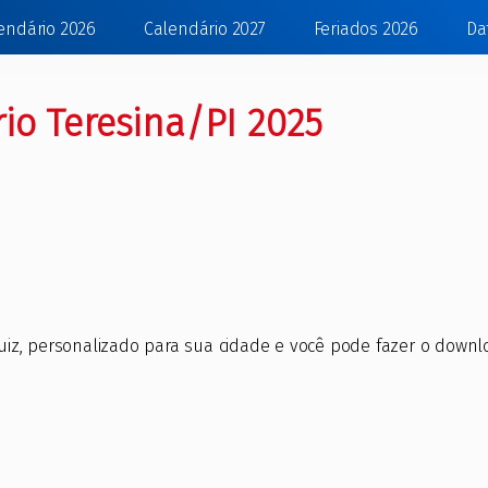
endário 2026
Calendário 2027
Feriados 2026
Da
io Teresina/PI 2025
z, personalizado para sua cidade e você pode fazer o downl