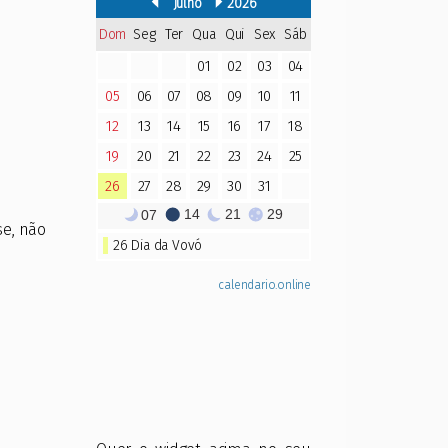
se, não