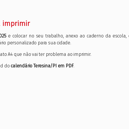
a imprimir
025
e colocar no seu trabalho, anexo ao caderno da escola, 
io personalizado para sua cidade.
ato A4 que não vai ter problema ao imprimir.
ad do
calendário Teresina/PI em PDF
.