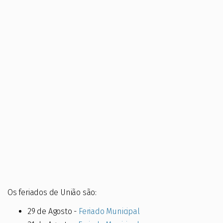
Os feriados de União são:
29 de Agosto -
Feriado Municipal