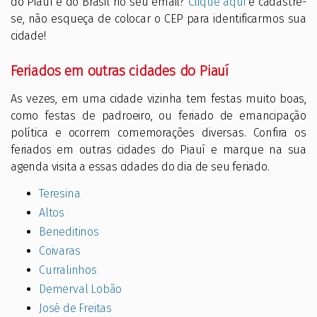
do Piauí e do Brasil no seu email?
Clique aqui
e cadastre-
se, não esqueça de colocar o CEP para identificarmos sua
cidade!
Feriados em outras cidades do Piauí
As vezes, em uma cidade vizinha tem festas muito boas,
como festas de padroeiro, ou feriado de emancipação
política e ocorrem comemorações diversas. Confira os
feriados em outras cidades do Piauí e marque na sua
agenda visita a essas cidades do dia de seu feriado.
Teresina
Altos
Beneditinos
Coivaras
Curralinhos
Demerval Lobão
José de Freitas