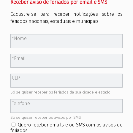
Receber aviso de feriados por email e SMS
Cadastre-se para receber notificações sobre os
feriados nacionais, estaduais e municipais
Nome:
Email:
CEP:
Só se quiser receber os feriados da sua cidade e estado
Telefone:
Só se quiser receber os avisos por SMS
Quero receber emails e ou SMS com os avisos de
feriados