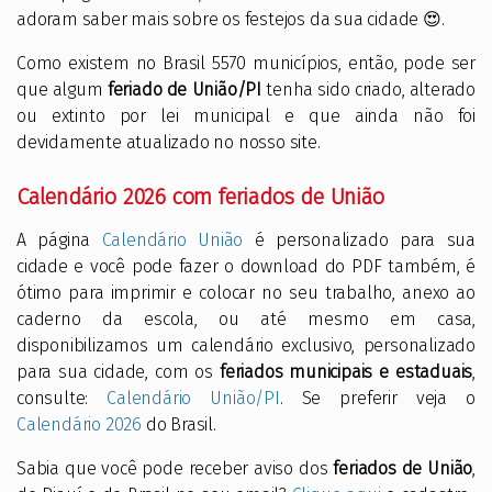
adoram saber mais sobre os festejos da sua cidade 😍.
Como existem no Brasil 5570 municípios, então, pode ser
que algum
feriado de União/PI
tenha sido criado, alterado
ou extinto por lei municipal e que ainda não foi
devidamente atualizado no nosso site.
Calendário 2026 com feriados de União
A página
Calendário União
é personalizado para sua
cidade e você pode fazer o download do PDF também, é
ótimo para imprimir e colocar no seu trabalho, anexo ao
caderno da escola, ou até mesmo em casa,
disponibilizamos um calendário exclusivo, personalizado
para sua cidade, com os
feriados municipais e estaduais
,
consulte:
Calendário União/PI
. Se preferir veja o
Calendário 2026
do Brasil.
Sabia que você pode receber aviso dos
feriados de União
,