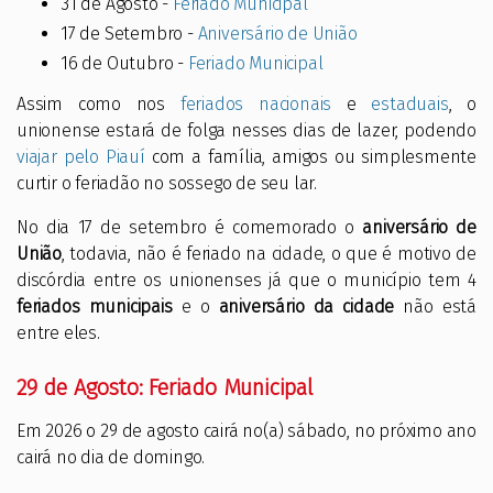
31 de Agosto -
Feriado Municipal
17 de Setembro -
Aniversário de União
16 de Outubro -
Feriado Municipal
Assim como nos
feriados nacionais
e
estaduais
, o
unionense estará de folga nesses dias de lazer, podendo
viajar pelo Piauí
com a família, amigos ou simplesmente
curtir o feriadão no sossego de seu lar.
No dia 17 de setembro é comemorado o
aniversário de
União
, todavia, não é feriado na cidade, o que é motivo de
discórdia entre os unionenses já que o município tem 4
feriados municipais
e o
aniversário da cidade
não está
entre eles.
29 de Agosto: Feriado Municipal
Em 2026 o 29 de agosto cairá no(a) sábado, no próximo ano
cairá no dia de domingo.