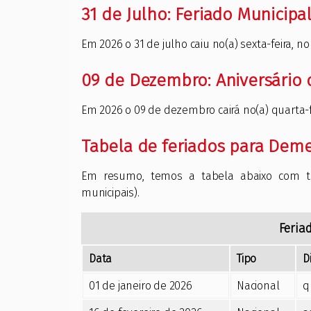
31 de Julho: Feriado Municipa
Em 2026 o 31 de julho caiu no(a) sexta-feira, n
09 de Dezembro: Aniversário
Em 2026 o 09 de dezembro cairá no(a) quarta-fe
Tabela de feriados para Dem
Em resumo, temos a tabela abaixo com 
municipais).
Feria
Data
Tipo
D
01 de janeiro de 2026
Nacional
q