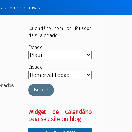
tas Comemorativas
Calendário com os feriados
da sua cidade:
Estado:
Cidade:
eriados
Buscar
Widget de Calendário
para seu site ou blog