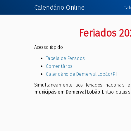
Calendário Online
Cal
Feriados 2
Acesso rápido:
Tabela de Feriados
Comentários
Calendário de Demerval Lobão/PI
Simultaneamente aos feriados nacionais 
municipais em Demerval Lobão
. Então, quais