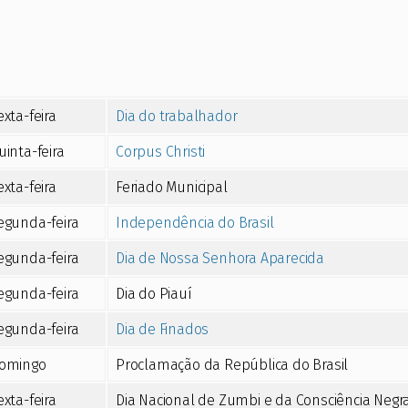
exta-feira
Dia do trabalhador
uinta-feira
Corpus Christi
exta-feira
Feriado Municipal
egunda-feira
Independência do Brasil
egunda-feira
Dia de Nossa Senhora Aparecida
egunda-feira
Dia do Piauí
egunda-feira
Dia de Finados
omingo
Proclamação da República do Brasil
exta-feira
Dia Nacional de Zumbi e da Consciência Negr