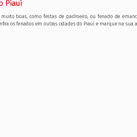
o Piauí
 muito boas, como festas de padroeiro, ou feriado de emanc
nfira os feriados em outras cidades do Piauí e marque na sua