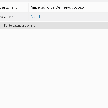
uarta-feira
Aniversário de Demerval Lobão
exta-feira
Natal
Fonte:
calendario.online