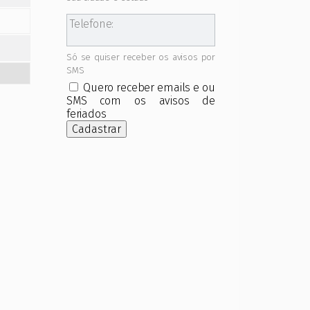
Telefone:
Só se quiser receber os avisos por
SMS
Quero receber emails e ou
SMS com os avisos de
feriados
Cadastrar