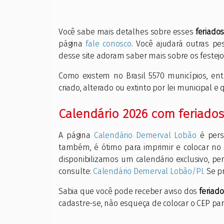
Você sabe mais detalhes sobre esses
feriado
página
fale conosco
. Você ajudará outras pe
desse site adoram saber mais sobre os festejo
Como existem no Brasil 5570 municípios, e
criado, alterado ou extinto por lei municipal 
Calendário 2026 com feriado
A página
Calendário Demerval Lobão
é pers
também, é ótimo para imprimir e colocar no
disponibilizamos um calendário exclusivo, p
consulte:
Calendário Demerval Lobão/PI
. Se p
Sabia que você pode receber aviso dos
feriad
cadastre-se, não esqueça de colocar o CEP par