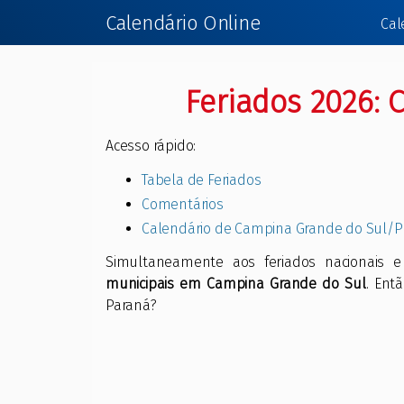
Calendário Online
Cal
Feriados 2026:
Acesso rápido:
Tabela de Feriados
Comentários
Calendário de Campina Grande do Sul/
Simultaneamente aos feriados nacionais 
municipais em Campina Grande do Sul
. Ent
Paraná?