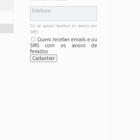
Telefone:
Só se quiser receber os avisos por
SMS
Quero receber emails e ou
SMS com os avisos de
feriados
Cadastrar