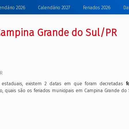
endário 2026
Calendário 2027
Feriados 2026
Da
 Campina Grande do Sul/PR
PR
e estaduais, existem 2 datas em que foram decretadas
f
ão, quais são os feriados municipais em Campina Grande do 