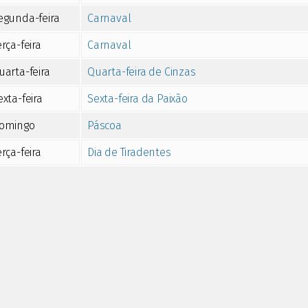
egunda-feira
Carnaval
erça-feira
Carnaval
uarta-feira
Quarta-feira de Cinzas
exta-feira
Sexta-feira da Paixão
omingo
Páscoa
erça-feira
Dia de Tiradentes