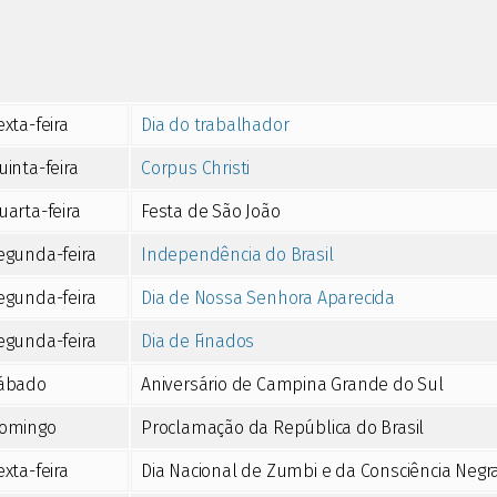
exta-feira
Dia do trabalhador
uinta-feira
Corpus Christi
uarta-feira
Festa de São João
egunda-feira
Independência do Brasil
egunda-feira
Dia de Nossa Senhora Aparecida
egunda-feira
Dia de Finados
ábado
Aniversário de Campina Grande do Sul
omingo
Proclamação da República do Brasil
exta-feira
Dia Nacional de Zumbi e da Consciência Negr