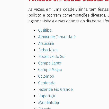
As vezes, em uma cidade vizinha tem festas
política e ocorrem comemorações diversas. 
agenda visita a essas cidades do dia de seu fer
Curitiba
Almirante Tamandaré
Araucária
Balsa Nova
Bocaiúva do Sul
Campo Largo
Campo Magro
Colombo
Contenda
Fazenda Rio Grande
Itaperuçu
Mandirituba