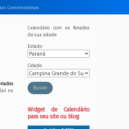
tas Comemorativas
Calendário com os feriados
da sua cidade:
Estado:
Cidade:
eriados
Buscar
Sul no
Widget de Calendário
para seu site ou blog