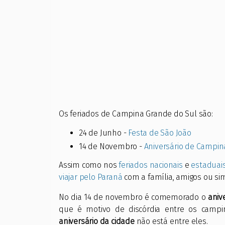
Os feriados de Campina Grande do Sul são:
24 de Junho -
Festa de São João
14 de Novembro -
Aniversário de Campin
Assim como nos
feriados nacionais
e
estaduai
viajar pelo Paraná
com a família, amigos ou sim
No dia 14 de novembro é comemorado o
aniv
que é motivo de discórdia entre os camp
aniversário da cidade
não está entre eles.