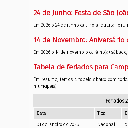
24 de Junho: Festa de São Joã
Em 2026 o 24 de junho caiu no(a) quarta-feira, 
14 de Novembro: Aniversário
Em 2026 o 14 de novembro cairá no(a) sábado,
Tabela de feriados para Cam
Em resumo, temos a tabela abaixo com tod
municipais).
Feriados
2
Data
Tipo
D
01 de janeiro de 2026
Nacional
q