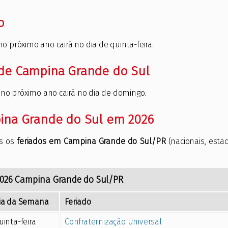
o
no próximo ano cairá no dia de quinta-feira.
 de Campina Grande do Sul
 no próximo ano cairá no dia de domingo.
pina Grande do Sul em 2026
os os
feriados em Campina Grande do Sul/PR
(nacionais, esta
026
Campina Grande do Sul/PR
ia da Semana
Feriado
uinta-feira
Confraternização Universal