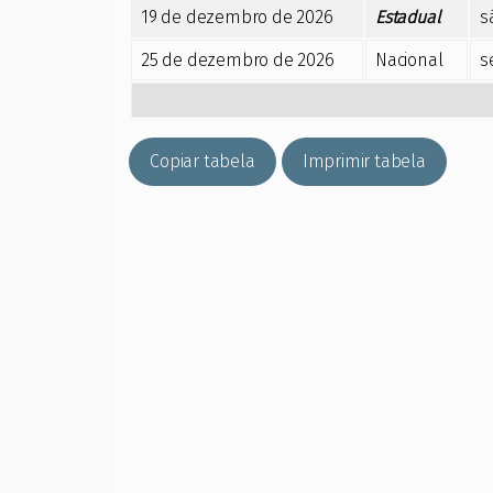
19 de dezembro de 2026
Estadual
s
25 de dezembro de 2026
Nacional
s
Copiar tabela
Imprimir tabela