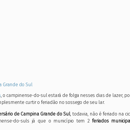
a Grande do Sul
s
, o campinense-do-sul estará de folga nesses dias de lazer, 
plesmente curtir o feriadão no sossego de seu lar.
ersário de Campina Grande do Sul
, todavia, não é feriado na ci
inense-do-suls já que o município tem 2
feriados municipa