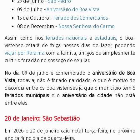
29 de Junho -
São Pedro
09 de Julho -
Aniversário de Boa Vista
15 de Outubro -
Feriado dos Comerciários
08 de Dezembro -
Nossa Senhora do Carmo
Assim como nos
feriados nacionais
e
estaduais
, o boa-
vistense estará de folga nesses dias de lazer, podendo
viajar por Roraima
com a família, amigos ou simplesmente
curtir o feriadão no sossego de seu lar.
No dia 09 de julho é comemorado o
aniversário de Boa
Vista
, todavia, não é feriado na cidade, o que é motivo de
discórdia entre os boa-vistenses já que o município tem 5
feriados municipais
e o
aniversário da cidade
não está
entre eles.
20 de Janeiro: São Sebastião
Em 2026 o 20 de janeiro caiu no(a) terça-feira, no próximo
ano cairá no dia de quarta-feira.