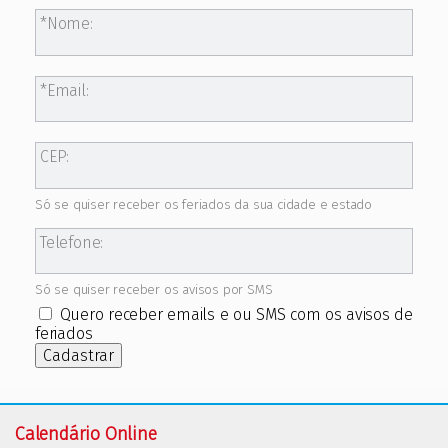
Nome:
Email:
CEP:
Só se quiser receber os feriados da sua cidade e estado
Telefone:
Só se quiser receber os avisos por SMS
Quero receber emails e ou SMS com os avisos de
feriados
Cadastrar
Calendário Online