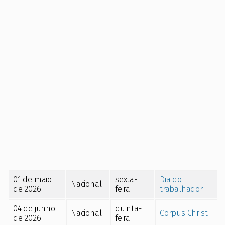
01 de maio
sexta-
Dia do
Nacional
de 2026
feira
trabalhador
04 de junho
quinta-
Nacional
Corpus Christi
de 2026
feira