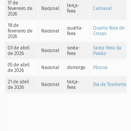
17 de
terça-
fevereiro de
Nacional
Carnaval
feira
2026
18 de
quarta-
Quarta-feira de
fevereiro de
Nacional
feira
Cinzas
2026
03 de abril
sexta-
Sexta-feira da
Nacional
de 2026
feira
Paixão
05 de abril
Nacional
domingo
Páscoa
de 2026
21 de abril
terça-
Nacional
Dia de Tiradentes
de 2026
feira