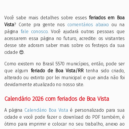
Você sabe mais detalhes sobre esses
feriados em Boa
Vista
? Conte pra gente nos
comentários abaixo
ou na
página
fale conosco
. Você ajudará outras pessoas que
acessarem essa página no futuro, acredite: os visitantes
desse site adoram saber mais sobre os festejos da sua
cidade 😍.
Como existem no Brasil 5570 municípios, então, pode ser
que algum
feriado de Boa Vista/RR
tenha sido criado,
alterado ou extinto por lei municipal e que ainda não foi
devidamente atualizado no nosso site.
Calendário 2026 com feriados de Boa Vista
A página
Calendário Boa Vista
é personalizado para sua
cidade e você pode fazer o download do PDF também, é
ótimo para imprimir e colocar no seu trabalho, anexo ao