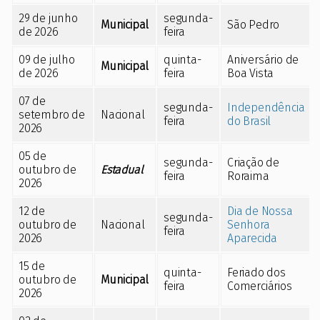
29 de junho
segunda-
Municipal
São Pedro
de 2026
feira
09 de julho
quinta-
Aniversário de
Municipal
de 2026
feira
Boa Vista
07 de
segunda-
Independência
setembro de
Nacional
feira
do Brasil
2026
05 de
segunda-
Criação de
outubro de
Estadual
feira
Roraima
2026
12 de
Dia de Nossa
segunda-
outubro de
Nacional
Senhora
feira
2026
Aparecida
15 de
quinta-
Feriado dos
outubro de
Municipal
feira
Comerciários
2026