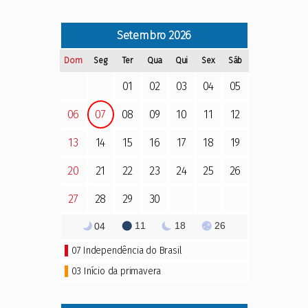
Setembro
2026
Dom
Seg
Ter
Qua
Qui
Sex
Sáb
01
02
03
04
05
06
07
08
09
10
11
12
13
14
15
16
17
18
19
20
21
22
23
24
25
26
27
28
29
30
11
18
26
04
07
Independência do Brasil
03 Início da primavera