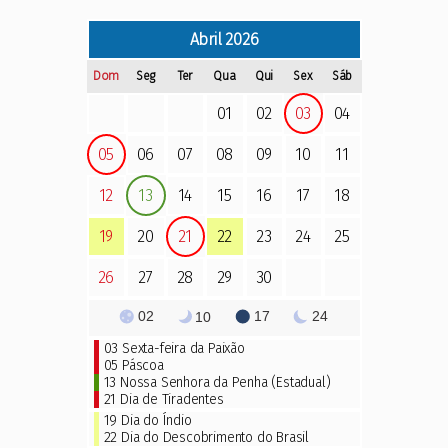
Abril
2026
Dom
Seg
Ter
Qua
Qui
Sex
Sáb
01
02
03
04
05
06
07
08
09
10
11
12
13
14
15
16
17
18
19
20
21
22
23
24
25
26
27
28
29
30
02
17
24
10
03
Sexta-feira da Paixão
05
Páscoa
13 Nossa Senhora da Penha (Estadual)
21
Dia de Tiradentes
19
Dia do Índio
22
Dia do Descobrimento do Brasil