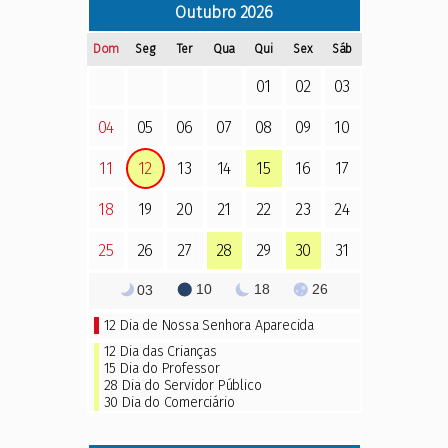
Outubro
2026
Dom
Seg
Ter
Qua
Qui
Sex
Sáb
01
02
03
04
05
06
07
08
09
10
11
12
13
14
15
16
17
18
19
20
21
22
23
24
25
26
27
28
29
30
31
10
18
26
03
12
Dia de Nossa Senhora Aparecida
12 Dia das Crianças
15
Dia do Professor
28 Dia do Servidor Público
30 Dia do Comerciário