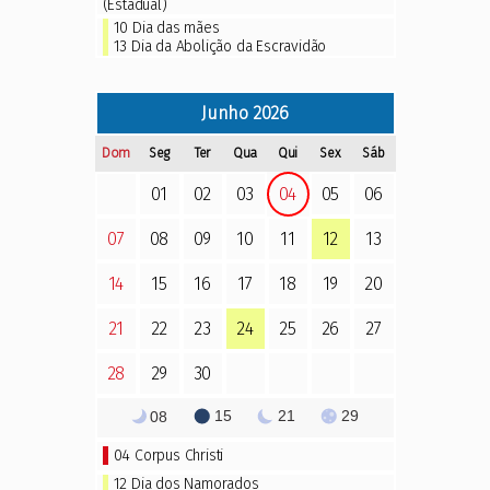
(Estadual)
10
Dia das mães
13
Dia da Abolição da Escravidão
Junho
2026
Dom
Seg
Ter
Qua
Qui
Sex
Sáb
01
02
03
04
05
06
07
08
09
10
11
12
13
14
15
16
17
18
19
20
21
22
23
24
25
26
27
28
29
30
15
21
29
08
04
Corpus Christi
12 Dia dos Namorados