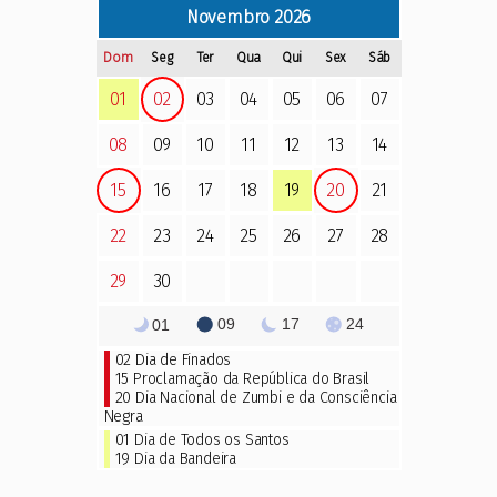
Novembro
2026
Dom
Seg
Ter
Qua
Qui
Sex
Sáb
01
02
03
04
05
06
07
08
09
10
11
12
13
14
15
16
17
18
19
20
21
22
23
24
25
26
27
28
29
30
09
17
24
01
02
Dia de Finados
15 Proclamação da República do Brasil
20 Dia Nacional de Zumbi e da Consciência
Negra
01 Dia de Todos os Santos
19 Dia da Bandeira