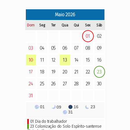
Maio
2026
Dom
Seg
Ter
Qua
Qui
Sex
Sáb
01
02
03
04
05
06
07
08
09
10
11
12
13
14
15
16
17
18
19
20
21
22
23
24
25
26
27
28
29
30
31
01
16
23
09
31
01
Dia do trabalhador
23
Colonização do Solo Espírito-santense