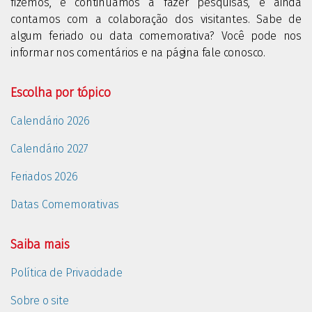
fizemos, e continuamos a fazer pesquisas, e ainda
contamos com a colaboração dos visitantes. Sabe de
algum feriado ou data comemorativa? Você pode nos
informar nos comentários e na página fale conosco.
Escolha por tópico
Calendário 2026
Calendário 2027
Feriados 2026
Datas Comemorativas
Saiba mais
Política de Privacidade
Sobre o site