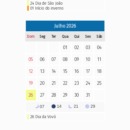
24 Dia de São João
01 Início do inverno
Julho
2026
Dom
Seg
Ter
Qua
Qui
Sex
Sáb
01
02
03
04
05
06
07
08
09
10
11
12
13
14
15
16
17
18
19
20
21
22
23
24
25
26
27
28
29
30
31
14
21
29
07
26
Dia da Vovó