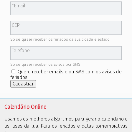
Email:
CEP:
Só se quiser receber os feriados da sua cidade e estado
Telefone:
Só se quiser receber os avisos por SMS
Quero receber emails e ou SMS com os avisos de
feriados
Cadastrar
Calendário Online
Usamos os melhores algoritmos para gerar o calendário e
as fases da lua. Para os feriados e datas comemorativas