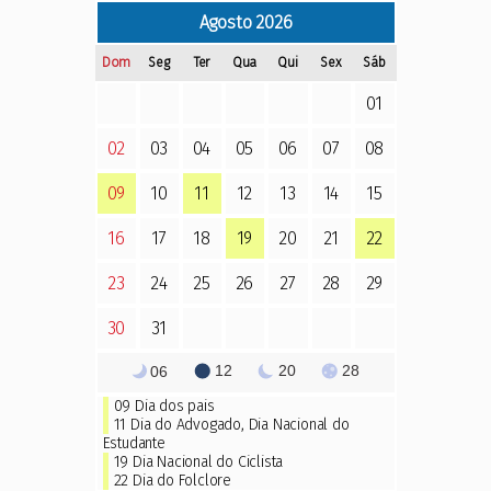
Agosto
2026
Dom
Seg
Ter
Qua
Qui
Sex
Sáb
01
02
03
04
05
06
07
08
09
10
11
12
13
14
15
16
17
18
19
20
21
22
23
24
25
26
27
28
29
30
31
12
20
28
06
09
Dia dos pais
11
Dia do Advogado
,
Dia Nacional do
Estudante
19 Dia Nacional do Ciclista
22
Dia do Folclore