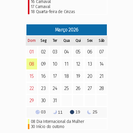
16
Carnaval
17
Carnaval
18
Quarta-feira de Cinzas
Março
2026
Dom
Seg
Ter
Qua
Qui
Sex
Sáb
01
02
03
04
05
06
07
08
09
10
11
12
13
14
15
16
17
18
19
20
21
22
23
24
25
26
27
28
29
30
31
03
19
25
11
08 Dia Internacional da Mulher
30 Início do outono