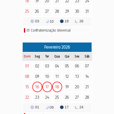
18
19
20
21
22
23
24
25
26
27
28
29
30
31
03
18
26
10
01
Confraternização Universal
Fevereiro
2026
Dom
Seg
Ter
Qua
Qui
Sex
Sáb
01
02
03
04
05
06
07
08
09
10
11
12
13
14
15
16
17
18
19
20
21
22
23
24
25
26
27
28
01
17
24
09