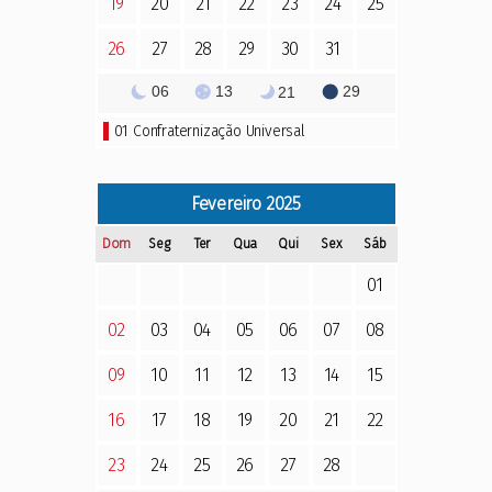
19
20
21
22
23
24
25
26
27
28
29
30
31
06
13
29
21
01
Confraternização Universal
Fevereiro
2025
Dom
Seg
Ter
Qua
Qui
Sex
Sáb
01
02
03
04
05
06
07
08
09
10
11
12
13
14
15
16
17
18
19
20
21
22
23
24
25
26
27
28