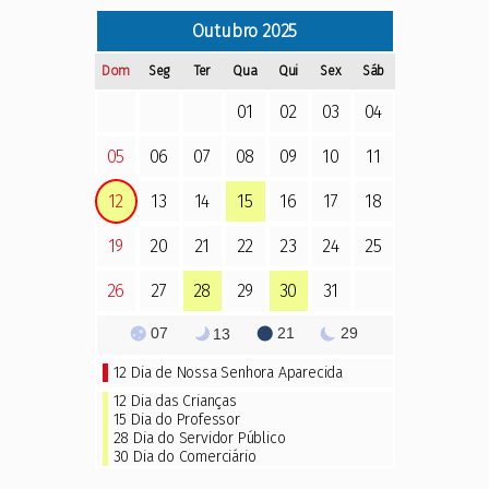
Outubro
2025
Dom
Seg
Ter
Qua
Qui
Sex
Sáb
01
02
03
04
05
06
07
08
09
10
11
12
13
14
15
16
17
18
19
20
21
22
23
24
25
26
27
28
29
30
31
07
21
29
13
12
Dia de Nossa Senhora Aparecida
12 Dia das Crianças
15
Dia do Professor
28 Dia do Servidor Público
30 Dia do Comerciário