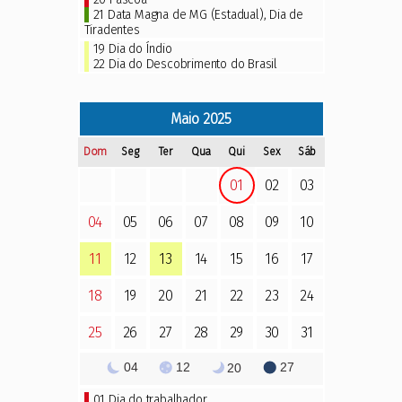
21 Data Magna de MG (Estadual),
Dia de
Tiradentes
19
Dia do Índio
22
Dia do Descobrimento do Brasil
Maio
2025
Dom
Seg
Ter
Qua
Qui
Sex
Sáb
01
02
03
04
05
06
07
08
09
10
11
12
13
14
15
16
17
18
19
20
21
22
23
24
25
26
27
28
29
30
31
04
12
27
20
01
Dia do trabalhador