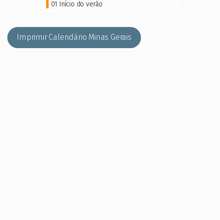
01 Início do verão
Imprimir Calendário Minas Gerais