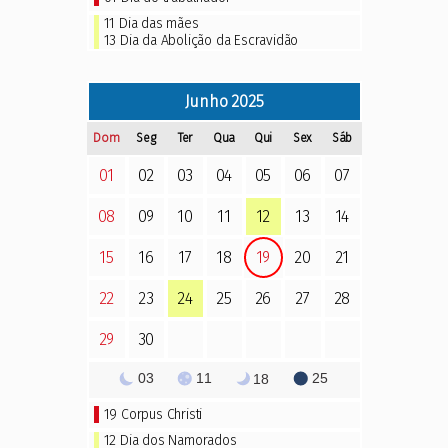
11
Dia das mães
13
Dia da Abolição da Escravidão
Junho
2025
Dom
Seg
Ter
Qua
Qui
Sex
Sáb
01
02
03
04
05
06
07
08
09
10
11
12
13
14
15
16
17
18
19
20
21
22
23
24
25
26
27
28
29
30
03
11
25
18
19
Corpus Christi
12 Dia dos Namorados