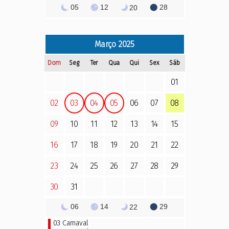
05
12
28
20
Março
2025
Dom
Seg
Ter
Qua
Qui
Sex
Sáb
01
02
03
04
05
06
07
08
09
10
11
12
13
14
15
16
17
18
19
20
21
22
23
24
25
26
27
28
29
30
31
06
14
29
22
03
Carnaval