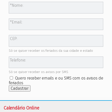
Nome:
Email:
CEP:
Só se quiser receber os feriados da sua cidade e estado
Telefone:
Só se quiser receber os avisos por SMS
Quero receber emails e ou SMS com os avisos de
feriados
Cadastrar
Calendário Online