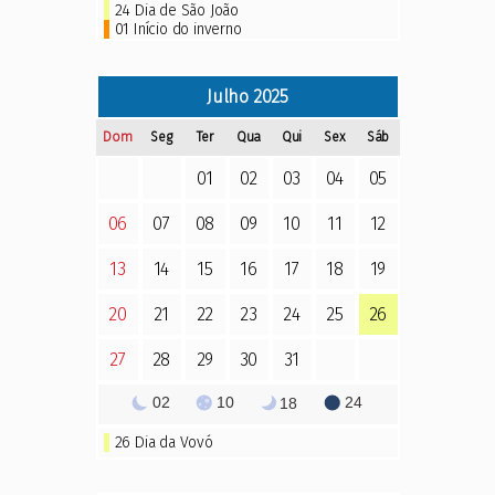
24 Dia de São João
01 Início do inverno
Julho
2025
Dom
Seg
Ter
Qua
Qui
Sex
Sáb
01
02
03
04
05
06
07
08
09
10
11
12
13
14
15
16
17
18
19
20
21
22
23
24
25
26
27
28
29
30
31
02
10
24
18
26
Dia da Vovó