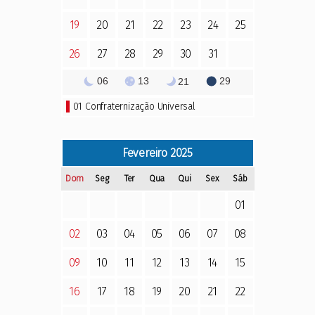
19
20
21
22
23
24
25
26
27
28
29
30
31
06
13
29
21
01
Confraternização Universal
Fevereiro
2025
Dom
Seg
Ter
Qua
Qui
Sex
Sáb
01
02
03
04
05
06
07
08
09
10
11
12
13
14
15
16
17
18
19
20
21
22