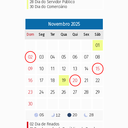
28 Dia do Servidor Público
30 Dia do Comerciário
Novembro
2025
Dom
Seg
Ter
Qua
Qui
Sex
Sáb
01
02
03
04
05
06
07
08
09
10
11
12
13
14
15
16
17
18
19
20
21
22
23
24
25
26
27
28
29
30
05
20
28
12
02
Dia de Finados