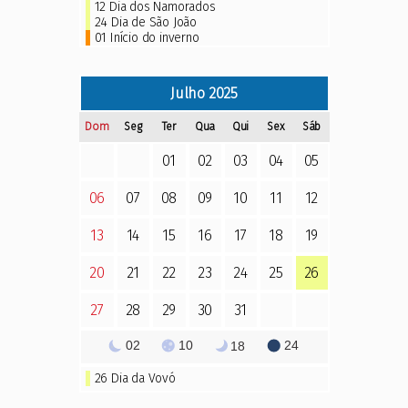
12 Dia dos Namorados
24 Dia de São João
01 Início do inverno
Julho
2025
Dom
Seg
Ter
Qua
Qui
Sex
Sáb
01
02
03
04
05
06
07
08
09
10
11
12
13
14
15
16
17
18
19
20
21
22
23
24
25
26
27
28
29
30
31
02
10
24
18
26
Dia da Vovó