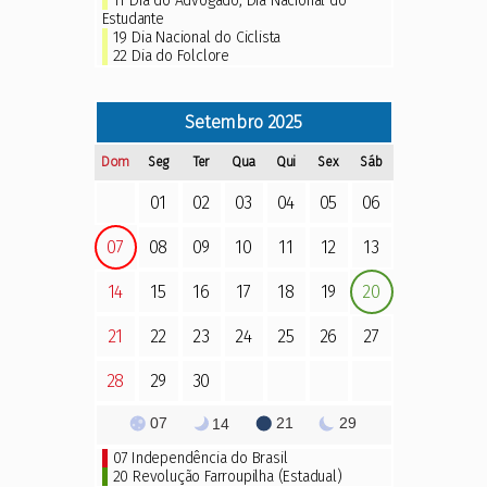
11
Dia do Advogado
,
Dia Nacional do
Estudante
19 Dia Nacional do Ciclista
22
Dia do Folclore
Setembro
2025
Dom
Seg
Ter
Qua
Qui
Sex
Sáb
01
02
03
04
05
06
07
08
09
10
11
12
13
14
15
16
17
18
19
20
21
22
23
24
25
26
27
28
29
30
07
21
29
14
07
Independência do Brasil
20 Revolução Farroupilha (Estadual)