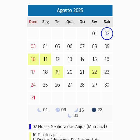
Agosto
2025
Dom
Seg
Ter
Qua
Qui
Sex
Sáb
01
02
03
04
05
06
07
08
09
10
11
12
13
14
15
16
17
18
19
20
21
22
23
24
25
26
27
28
29
30
31
01
09
23
16
31
02 Nossa Senhora dos Anjos (Municipal)
10
Dia dos pais