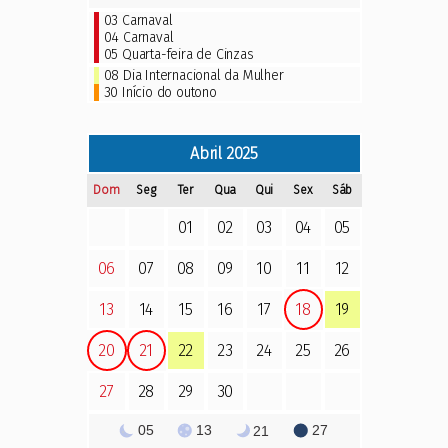
03
Carnaval
04
Carnaval
05
Quarta-feira de Cinzas
08 Dia Internacional da Mulher
30 Início do outono
Abril
2025
Dom
Seg
Ter
Qua
Qui
Sex
Sáb
01
02
03
04
05
06
07
08
09
10
11
12
13
14
15
16
17
18
19
20
21
22
23
24
25
26
27
28
29
30
05
13
27
21