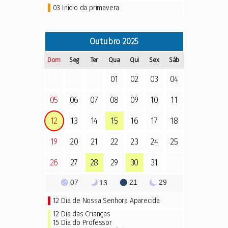
03 Início da primavera
Outubro
2025
Dom
Seg
Ter
Qua
Qui
Sex
Sáb
01
02
03
04
05
06
07
08
09
10
11
12
13
14
15
16
17
18
19
20
21
22
23
24
25
26
27
28
29
30
31
07
21
29
13
12
Dia de Nossa Senhora Aparecida
12 Dia das Crianças
15
Dia do Professor