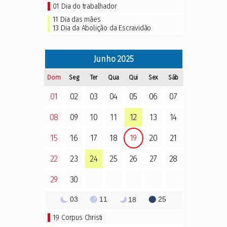
01
Dia do trabalhador
11
Dia das mães
13
Dia da Abolição da Escravidão
Junho
2025
Dom
Seg
Ter
Qua
Qui
Sex
Sáb
01
02
03
04
05
06
07
08
09
10
11
12
13
14
15
16
17
18
19
20
21
22
23
24
25
26
27
28
29
30
03
11
25
18
19
Corpus Christi