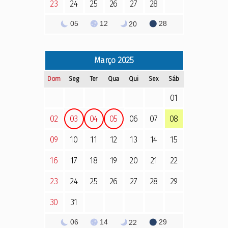
23
24
25
26
27
28
05
12
28
20
Março
2025
Dom
Seg
Ter
Qua
Qui
Sex
Sáb
01
02
03
04
05
06
07
08
09
10
11
12
13
14
15
16
17
18
19
20
21
22
23
24
25
26
27
28
29
30
31
06
14
29
22