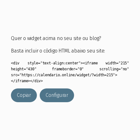
Quer o widget acima no seu site ou blog?
Basta incluir o código HTML abaixo seu site:
<div style="text-align:center"><iframe width="215"
height="430" frameborder="0" scrolling="no"
src="https://calendario.online/widget/?width=215">
</iframe></div>
Copiar
Configurar