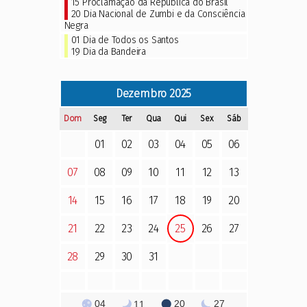
15 Proclamação da República do Brasil
20 Dia Nacional de Zumbi e da Consciência
Negra
01 Dia de Todos os Santos
19 Dia da Bandeira
Dezembro
2025
Dom
Seg
Ter
Qua
Qui
Sex
Sáb
01
02
03
04
05
06
07
08
09
10
11
12
13
14
15
16
17
18
19
20
21
22
23
24
25
26
27
28
29
30
31
04
20
27
11