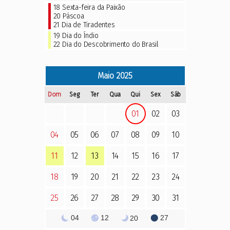
18
Sexta-feira da Paixão
20
Páscoa
21
Dia de Tiradentes
19
Dia do Índio
22
Dia do Descobrimento do Brasil
Maio
2025
Dom
Seg
Ter
Qua
Qui
Sex
Sáb
01
02
03
04
05
06
07
08
09
10
11
12
13
14
15
16
17
18
19
20
21
22
23
24
25
26
27
28
29
30
31
04
12
27
20