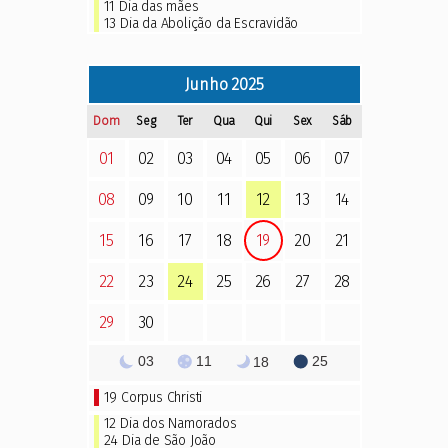
11
Dia das mães
13
Dia da Abolição da Escravidão
Junho
2025
Dom
Seg
Ter
Qua
Qui
Sex
Sáb
01
02
03
04
05
06
07
08
09
10
11
12
13
14
15
16
17
18
19
20
21
22
23
24
25
26
27
28
29
30
03
11
25
18
19
Corpus Christi
12 Dia dos Namorados
24 Dia de São João