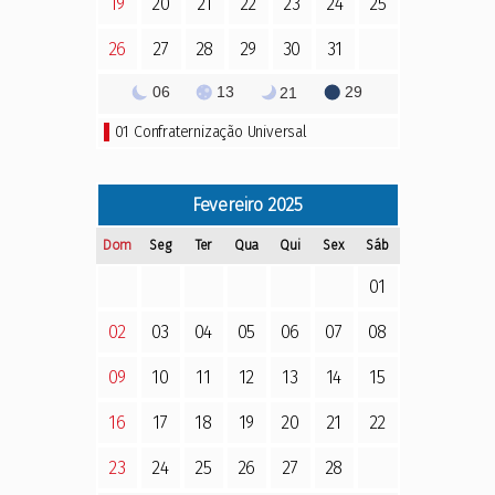
19
20
21
22
23
24
25
26
27
28
29
30
31
06
13
29
21
01
Confraternização Universal
Fevereiro
2025
Dom
Seg
Ter
Qua
Qui
Sex
Sáb
01
02
03
04
05
06
07
08
09
10
11
12
13
14
15
16
17
18
19
20
21
22
23
24
25
26
27
28