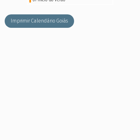
Imprimir Calendário Goiás