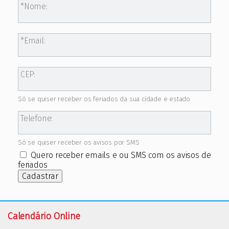
Nome:
Email:
CEP:
Só se quiser receber os feriados da sua cidade e estado
Telefone:
Só se quiser receber os avisos por SMS
Quero receber emails e ou SMS com os avisos de
feriados
Cadastrar
Calendário Online