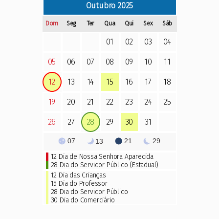
Outubro
2025
Dom
Seg
Ter
Qua
Qui
Sex
Sáb
01
02
03
04
05
06
07
08
09
10
11
12
13
14
15
16
17
18
19
20
21
22
23
24
25
26
27
28
29
30
31
07
21
29
13
12
Dia de Nossa Senhora Aparecida
28 Dia do Servidor Público (Estadual)
12 Dia das Crianças
15
Dia do Professor
28 Dia do Servidor Público
30 Dia do Comerciário