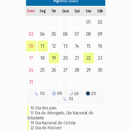
Agosto
2025
Dom
Seg
Ter
Qua
Qui
Sex
Sáb
01
02
03
04
05
06
07
08
09
10
11
12
13
14
15
16
17
18
19
20
21
22
23
24
25
26
27
28
29
30
31
01
09
23
16
31
10
Dia dos pais
11
Dia do Advogado
,
Dia Nacional do
Estudante
19 Dia Nacional do Ciclista
22
Dia do Folclore