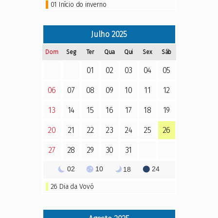
01 Início do inverno
Julho
2025
Dom
Seg
Ter
Qua
Qui
Sex
Sáb
01
02
03
04
05
06
07
08
09
10
11
12
13
14
15
16
17
18
19
20
21
22
23
24
25
26
27
28
29
30
31
02
10
24
18
26
Dia da Vovó