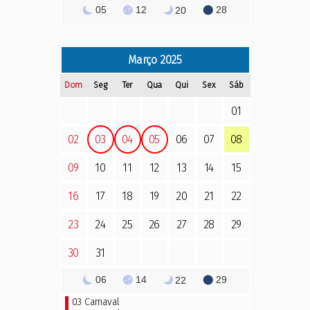
05
12
28
20
Março
2025
Dom
Seg
Ter
Qua
Qui
Sex
Sáb
01
02
03
04
05
06
07
08
09
10
11
12
13
14
15
16
17
18
19
20
21
22
23
24
25
26
27
28
29
30
31
06
14
29
22
03
Carnaval