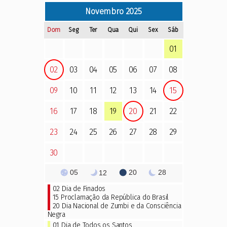
Novembro
2025
Dom
Seg
Ter
Qua
Qui
Sex
Sáb
01
02
03
04
05
06
07
08
09
10
11
12
13
14
15
16
17
18
19
20
21
22
23
24
25
26
27
28
29
30
05
20
28
12
02
Dia de Finados
15 Proclamação da República do Brasil
20 Dia Nacional de Zumbi e da Consciência
Negra
01 Dia de Todos os Santos