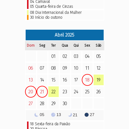
04
Carnaval
05
Quarta-feira de Cinzas
08 Dia Internacional da Mulher
30 Início do outono
Abril
2025
Dom
Seg
Ter
Qua
Qui
Sex
Sáb
01
02
03
04
05
06
07
08
09
10
11
12
13
14
15
16
17
18
19
20
21
22
23
24
25
26
27
28
29
30
05
13
27
21
18
Sexta-feira da Paixão
20
Páscoa