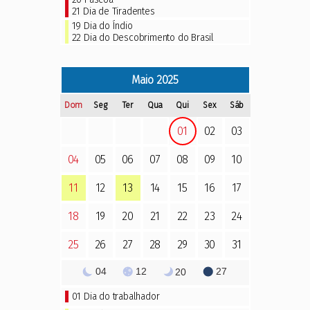
21
Dia de Tiradentes
19
Dia do Índio
22
Dia do Descobrimento do Brasil
Maio
2025
Dom
Seg
Ter
Qua
Qui
Sex
Sáb
01
02
03
04
05
06
07
08
09
10
11
12
13
14
15
16
17
18
19
20
21
22
23
24
25
26
27
28
29
30
31
04
12
27
20
01
Dia do trabalhador