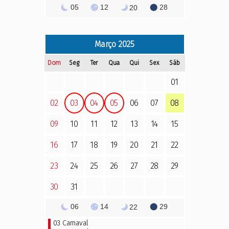
05
12
28
20
Março
2025
Dom
Seg
Ter
Qua
Qui
Sex
Sáb
01
02
03
04
05
06
07
08
09
10
11
12
13
14
15
16
17
18
19
20
21
22
23
24
25
26
27
28
29
30
31
06
14
29
22
03
Carnaval