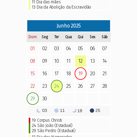
11
Dia das mães
13
Dia da Abolição da Escravidão
Junho
2025
Dom
Seg
Ter
Qua
Qui
Sex
Sáb
01
02
03
04
05
06
07
08
09
10
11
12
13
14
15
16
17
18
19
20
21
22
23
24
25
26
27
28
29
30
03
11
25
18
19
Corpus Christi
24 São João (Estadual)
29 São Pedro (Estadual)