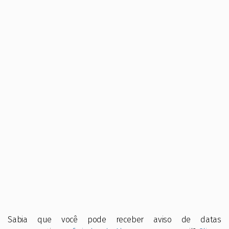
Sabia que você pode receber aviso de datas