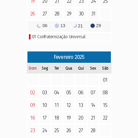
19
20
21
22
23
24
25
26
27
28
29
30
31
06
13
29
21
01
Confraternização Universal
Fevereiro
2025
Dom
Seg
Ter
Qua
Qui
Sex
Sáb
01
02
03
04
05
06
07
08
09
10
11
12
13
14
15
16
17
18
19
20
21
22
23
24
25
26
27
28