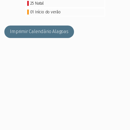
25
Natal
01 Início do verão
Imprimir Calendário Alagoas