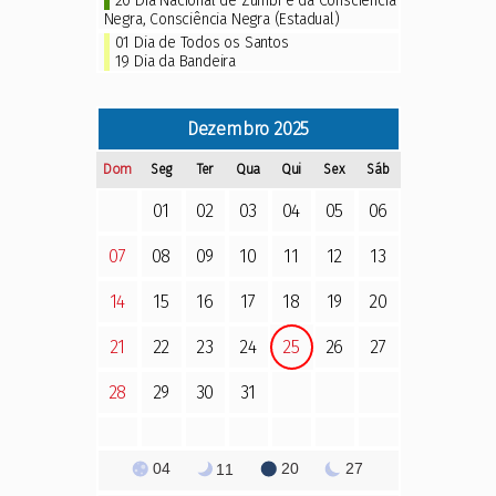
20 Dia Nacional de Zumbi e da Consciência
Negra, Consciência Negra (Estadual)
01 Dia de Todos os Santos
19 Dia da Bandeira
Dezembro
2025
Dom
Seg
Ter
Qua
Qui
Sex
Sáb
01
02
03
04
05
06
07
08
09
10
11
12
13
14
15
16
17
18
19
20
21
22
23
24
25
26
27
28
29
30
31
04
20
27
11