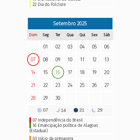
22
Dia do Folclore
Setembro
2025
Dom
Seg
Ter
Qua
Qui
Sex
Sáb
01
02
03
04
05
06
07
08
09
10
11
12
13
14
15
16
17
18
19
20
21
22
23
24
25
26
27
28
29
30
07
21
29
14
07
Independência do Brasil
16 Emancipação política de Alagoas
(Estadual)
03 Início da primavera