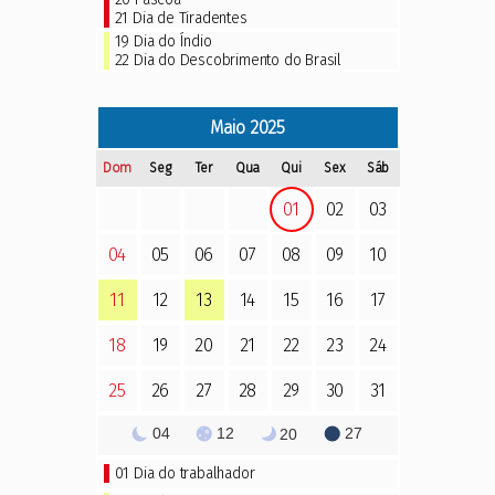
21
Dia de Tiradentes
19
Dia do Índio
22
Dia do Descobrimento do Brasil
Maio
2025
Dom
Seg
Ter
Qua
Qui
Sex
Sáb
01
02
03
04
05
06
07
08
09
10
11
12
13
14
15
16
17
18
19
20
21
22
23
24
25
26
27
28
29
30
31
04
12
27
20
01
Dia do trabalhador