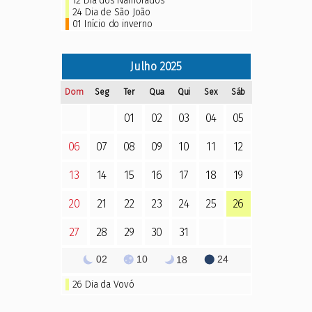
12 Dia dos Namorados
24 Dia de São João
01 Início do inverno
Julho
2025
Dom
Seg
Ter
Qua
Qui
Sex
Sáb
01
02
03
04
05
06
07
08
09
10
11
12
13
14
15
16
17
18
19
20
21
22
23
24
25
26
27
28
29
30
31
02
10
24
18
26
Dia da Vovó